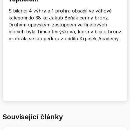
S bilancí 4 výhry a 1 prohra obsadil ve váhové
kategorii do 38 kg Jakub Beňák cenný bronz.
Druhým opavským zástupcem ve finálových
blocích byla Timea Imrýšková, která v boji o bronz
prohrála se soupeřkou z oddílu Krpálek Academy.
Související články