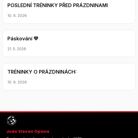
POSLEDNÍ TRÉNINKY PŘED PRÁZDNINAMI
10. 6. 2026
Páskování 💛
21. 5. 2026
TRÉNINKY O PRÁZDNINÁCH:
10. 6. 2026
Judo Slezan Opava