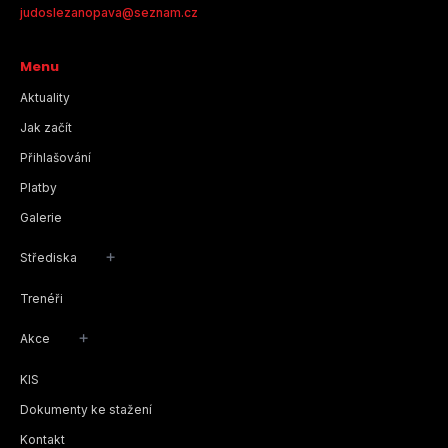
judoslezanopava@seznam.cz
Menu
Aktuality
Jak začít
Přihlašování
Platby
Galerie
+
Střediska
Trenéři
+
Akce
KIS
Dokumenty ke stažení
Kontakt