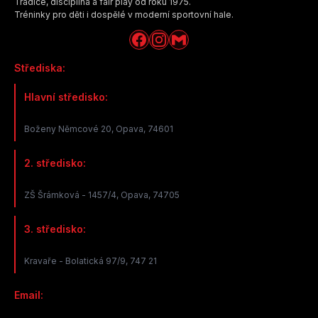
Tradice, disciplína a fair play od roku 1975.
Tréninky pro děti i dospělé v moderní sportovní hale.
Střediska:
Hlavní středisko:
Boženy Němcové 20, Opava, 74601
2. středisko:
ZŠ Šrámková - 1457/4, Opava, 74705
3. středisko:
Kravaře - Bolatická 97/9, 747 21
Email: