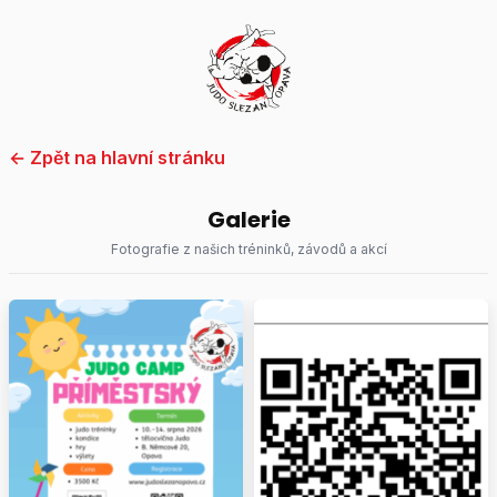
Přeskočit
na
obsah
← Zpět na hlavní stránku
Galerie
Fotografie z našich tréninků, závodů a akcí