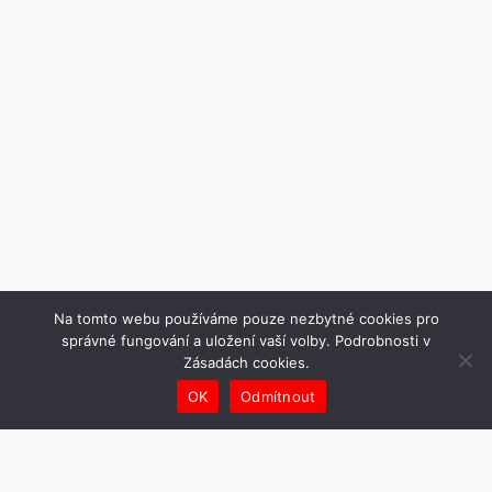
Na tomto webu používáme pouze nezbytné cookies pro
správné fungování a uložení vaší volby. Podrobnosti v
Zásadách cookies.
OK
Odmítnout