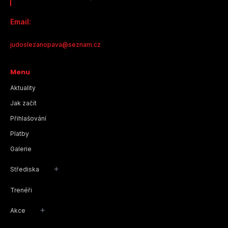
Email:
judoslezanopava@seznam.cz
Menu
Aktuality
Jak začít
Přihlašování
Platby
Galerie
+
Střediska
Trenéři
+
Akce