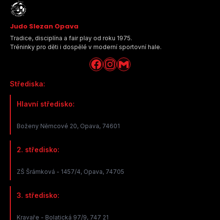
Judo Slezan Opava
Tradice, disciplína a fair play od roku 1975.
Tréninky pro děti i dospělé v moderní sportovní hale.
Střediska:
Hlavní středisko:
Boženy Němcové 20, Opava, 74601
2. středisko:
ZŠ Šrámková - 1457/4, Opava, 74705
3. středisko:
Kravaře - Bolatická 97/9, 747 21