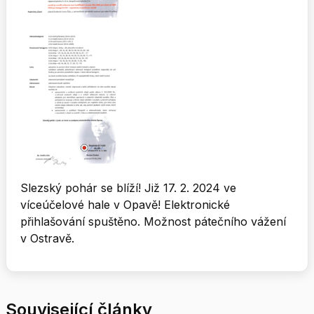
Slezský pohár se blíží! Již 17. 2. 2024 ve
víceúčelové hale v Opavě! Elektronické
přihlašování spuštěno. Možnost pátečního vážení
v Ostravě.
Související články