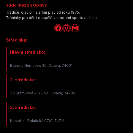
Judo Slezan Opava
Tradice, disciplína a fair play od roku 1975.
Tréninky pro děti i dospělé v moderní sportovní hale.
Střediska:
Hlavní středisko:
Boženy Němcové 20, Opava, 74601
2. středisko:
ZŠ Šrámková - 1457/4, Opava, 74705
3. středisko:
Kravaře - Bolatická 97/9, 747 21