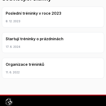
Poslední tréninky v roce 2023
8. 12. 2023
Startují tréninky o prázdninách
17. 6. 2024
Organizace tréninků
11. 6. 2022