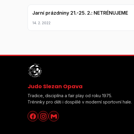
Jarní prázdniny 21.-25. 2.: NETRÉNUJEME
14. 2. 2022
Judo Slezan Opava
Tradice, disciplína a fair play od roku 1975.
Tréninky pro děti i dospělé v moderní sportovní hale.