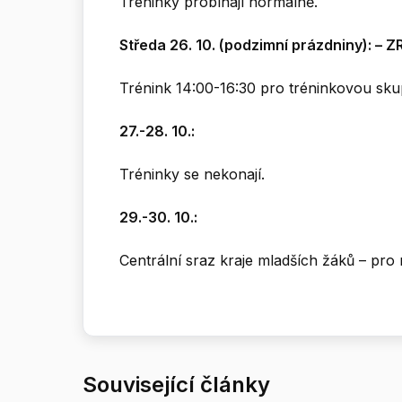
Tréninky probíhají normálně.
Středa 26. 10. (podzimní prázdniny): –
Trénink 14:00-16:30 pro tréninkovou sku
27.-28. 10.:
Tréninky se nekonají.
29.-30. 10.:
Centrální sraz kraje mladších žáků – pro
Související články