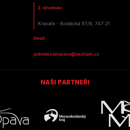
3. středisko:
Kravaře - Bolatická 97/9, 747 21
Email:
judoslezanopava@seznam.cz
NAŠI PARTNEŘI