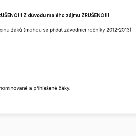
 ZRUŠENO!!! Z důvodu malého zájmu ZRUŠENO!!!
pinu žáků (mohou se přidat závodníci ročníky 2012-2013)
 nominované a přihlášené žáky.