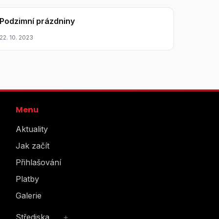
Podzimní prázdniny
22. 10. 2023
Menu
Aktuality
Jak začít
Přihlašování
Platby
Galerie
Střediska
+