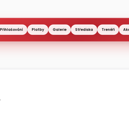
Přihlašování
Platby
Galerie
Střediska
Trenéři
Ak
.