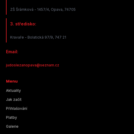
ZŠ Šrámková - 1457/4, Opava, 74705
3. středisko:
Kravaře - Bolatická 97/9, 747 21
Email:
judoslezanopava@seznam.cz
Menu
Aktuality
Jak začít
Přihlašování
Platby
Galerie